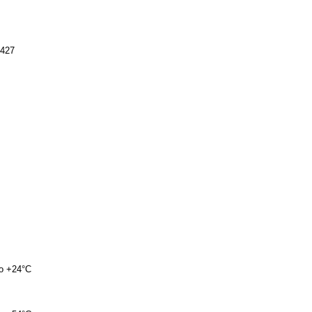
427
до +24°C