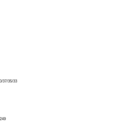
0/37/35/33
249