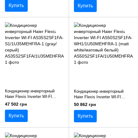
white/матовый белый)
black/матовый чорный)
Купить
Купить
Кондиционер инверторный
Кондиционер инверторный
Haier Flexis Inverter WI-FI
Haier Flexis Inverter WI-FI
AS35S2SF1FA-
AS50S2SF1FA-
47 502 грн
50 862 грн
S1/1U35MEHFRA-1 (gray/
WH1/1U50MEHFRA-1 (matt
серый)
white/матовый белый)
Купить
Купить