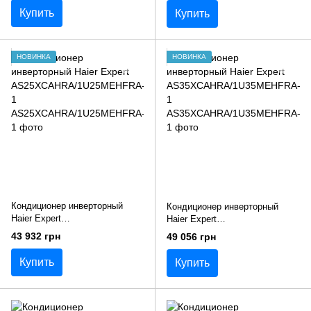
Купить
Купить
НОВИНКА
НОВИНКА
Кондиционер инверторный
Кондиционер инверторный
Haier Expert
Haier Expert
AS25XCAHRA/1U25MEHFRA-1
AS35XCAHRA/1U35MEHFRA-1
43 932 грн
49 056 грн
Купить
Купить