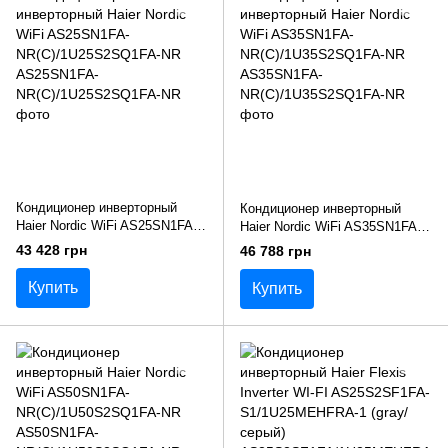
Кондиционер инверторный
Кондиционер инверторный
Haier Nordic WiFi AS25SN1FA-
Haier Nordic WiFi AS35SN1FA-
NR(С)/1U25S2SQ1FA-NR
NR(С)/1U35S2SQ1FA-NR
43 428 грн
46 788 грн
Купить
Купить