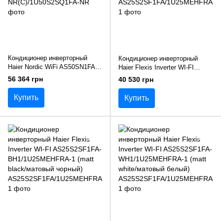
Кондиционер инверторный
Кондиционер инверторный
Haier Nordic WiFi AS50SN1FA-
Haier Flexis Inverter WI-FI
NR(С)/1U50S2SQ1FA-NR
AS25S2SF1FA-
56 364 грн
40 530 грн
S1/1U25MEHFRA-1 (gray/
серый)
Купить
Купить