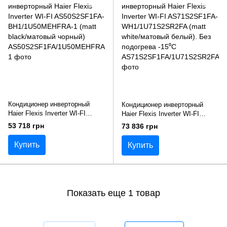
Кондиционер инверторный
Кондиционер инверторный
Haier Flexis Inverter WI-FI
Haier Flexis Inverter WI-FI
AS50S2SF1FA-
AS71S2SF1FA-
53 718 грн
73 836 грн
BH1/1U50MEHFRA-1 (matt
WH1/1U71S2SR2FA (matt white/
black/матовый чорный)
матовый белый). Без
Купить
Купить
подогрева -15⁰С
Показать еще 1 товар