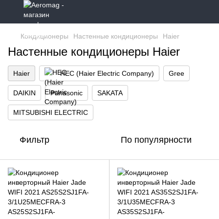
Кондиционеры
Настенные кондиционеры
Haier
Настенные кондиционеры Haier
Haier
HEC (Haier Electric Company)
Gree
DAIKIN
Panasonic
SAKATA
MITSUBISHI ELECTRIC
Фильтр
По популярности