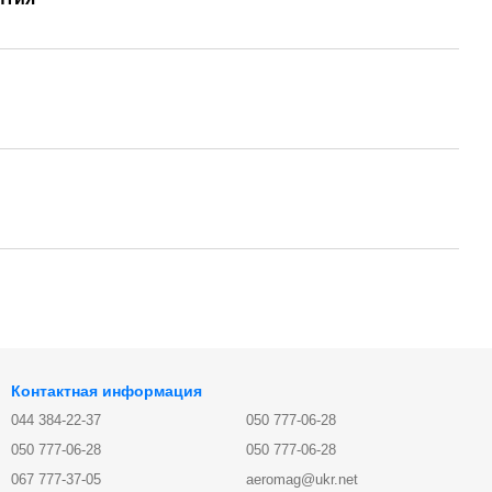
Контактная информация
044 384-22-37
050 777-06-28
050 777-06-28
050 777-06-28
067 777-37-05
aeromag@ukr.net