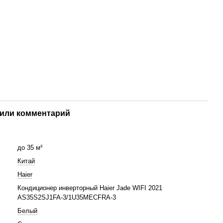
или комментарий
до 35 м²
Китай
Haier
Кондиционер инверторный Haier Jade WIFI 2021
AS35S2SJ1FA-3/1U35MECFRA-3
Белый