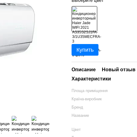
Выберите цвет
Купить
Описание
Новый отзыв 
Характеристики
Площа приміщення
Країна-виробник
Бренд
Название
Цвет