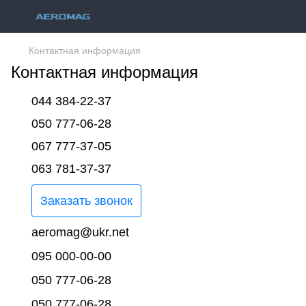
Контактная информация
Контактная информация
044 384-22-37
050 777-06-28
067 777-37-05
063 781-37-37
Заказать звонок
aeromag@ukr.net
095 000-00-00
050 777-06-28
050 777-06-28