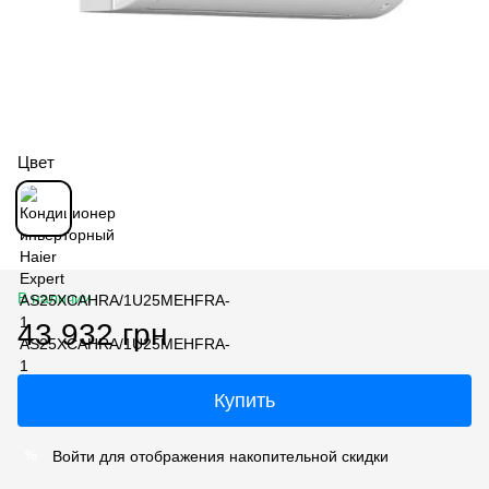
Цвет
В наличии
43 932 грн
Купить
Войти
для отображения накопительной скидки
%