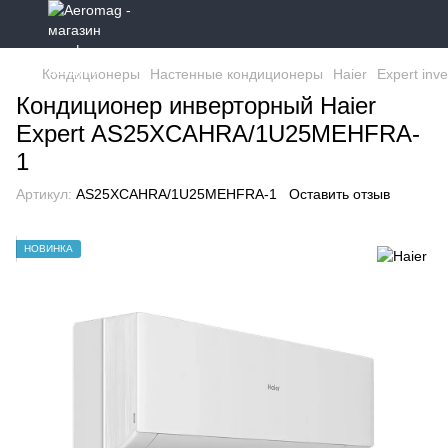
Кондиционеры
Настенные кондиционеры
Haier
Expert inve
Кондиционер инверторный Haier
Expert AS25XCAHRA/1U25MEHFRA-
1
Артикул:
AS25XCAHRA/1U25MEHFRA-1
Оставить отзыв
НОВИНКА