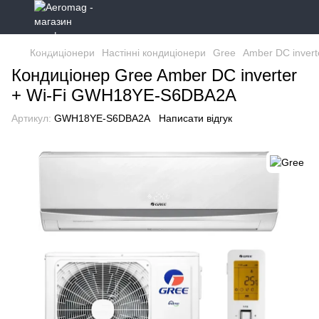
Кондиціонери
Настінні кондиціонери
Gree
Amber DC inverte
Кондиціонер Gree Amber DC inverter
+ Wi-Fi GWH18YE-S6DBA2A
Артикул:
GWH18YE-S6DBA2A
Написати відгук