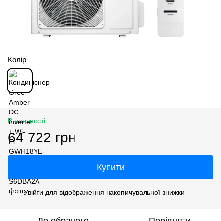
Колір
В наявності
64 722 грн
Купити
Увійти
для відображення накопичувальної знижки
%
До обраного
Порівняти