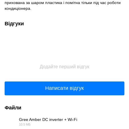
прихована за шаром пластика і помітна тільки під час роботи
кондиціонера.
Відгуки
Додайте перший відгук
Написати відгук
Файли
Gree Amber DC inverter + Wi-Fi
10.5 МБ
PDF