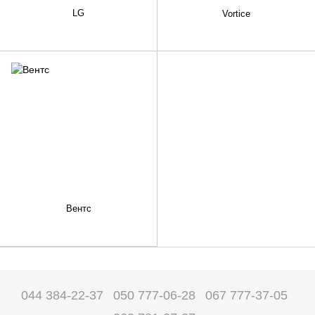
LG
Vortice
Вентс
044 384-22-37
050 777-06-28
067 777-37-05