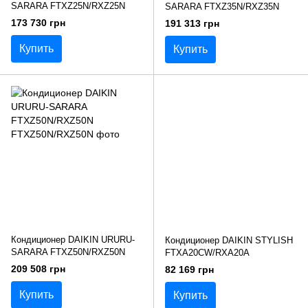
SARARA FTXZ25N/RXZ25N
SARARA FTXZ35N/RXZ35N
173 730 грн
191 313 грн
Купить
Купить
Кондиционер DAIKIN URURU-
Кондиционер DAIKIN STYLISH
SARARA FTXZ50N/RXZ50N
FTXA20CW/RXA20A
209 508 грн
82 169 грн
Купить
Купить