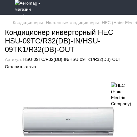
Кондиционеры
Настенные кондиционеры
HEC (Haier Elect
Кондиционер инверторный HEC
HSU-09TC/R32(DB)-IN/HSU-
09TK1/R32(DB)-OUT
Артикул:
HSU-09TC/R32(DB)-IN/HSU-09TK1/R32(DB)-OUT
Оставить отзыв