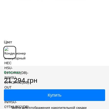
Цвет
В наличии
21 294 грн
Купить
Войти
для отображения накопительной скидки
%