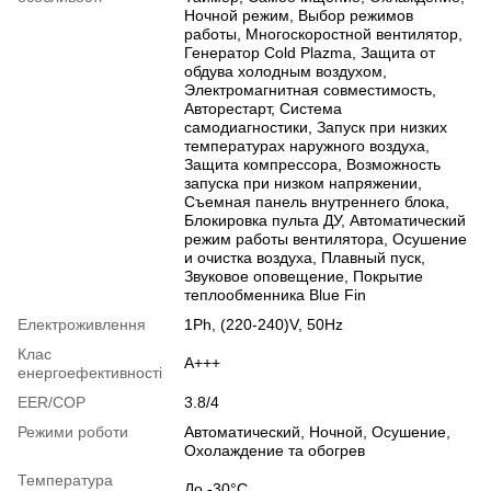
Ночной режим, Выбор режимов
работы, Многоскоростной вентилятор,
Генератор Cold Plazma, Защита от
обдува холодным воздухом,
Электромагнитная совместимость,
Авторестарт, Система
самодиагностики, Запуск при низких
температурах наружного воздуха,
Защита компрессора, Возможность
запуска при низком напряжении,
Съемная панель внутреннего блока,
Блокировка пульта ДУ, Автоматический
режим работы вентилятора, Осушение
и очистка воздуха, Плавный пуск,
Звуковое оповещение, Покрытие
теплообменника Blue Fin
Електроживлення
1Ph, (220-240)V, 50Hz
Клас
A+++
енергоефективності
EER/COP
3.8/4
Режими роботи
Автоматический, Ночной, Осушение,
Охолаждение та обогрев
Температура
До -30°C