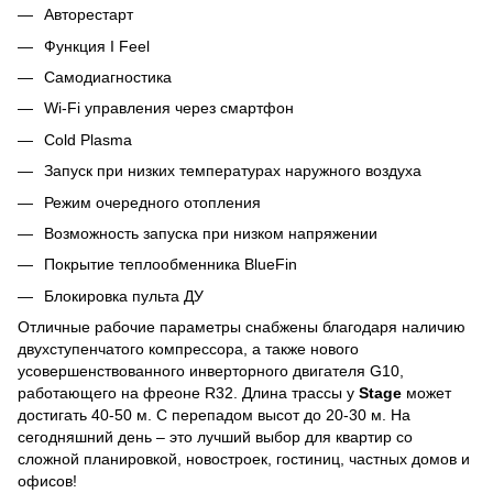
Авторестарт
Функция I Feel
Самодиагностика
Wi-Fi управления через смартфон
Cold Plasma
Запуск при низких температурах наружного воздуха
Режим очередного отопления
Возможность запуска при низком напряжении
Покрытие теплообменника BlueFin
Блокировка пульта ДУ
Отличные рабочие параметры снабжены благодаря наличию
двухступенчатого компрессора, а также нового
усовершенствованного инверторного двигателя G10,
работающего на фреоне R32. Длина трассы у
Stage
может
достигать 40-50 м. С перепадом высот до 20-30 м. На
сегодняшний день – это лучший выбор для квартир со
сложной планировкой, новостроек, гостиниц, частных домов и
офисов!