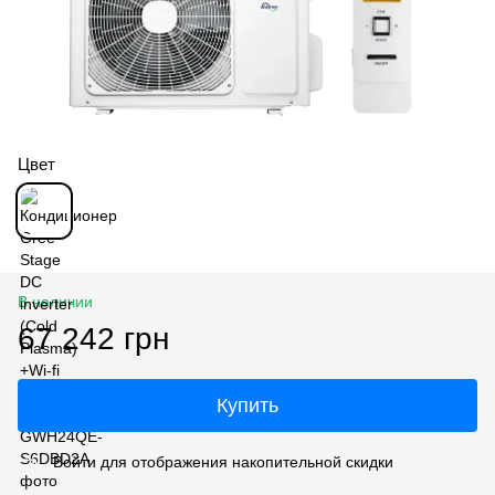
Цвет
В наличии
67 242 грн
Купить
Войти
для отображения накопительной скидки
%