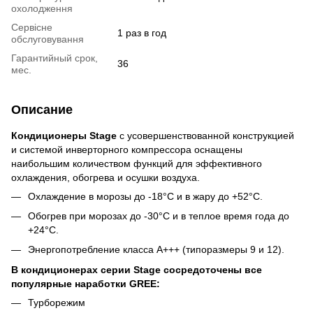
охолодження
Сервісне
1 раз в год
обслуговування
Гарантийный срок,
36
мес.
Описание
Кондиционеры Stage
с усовершенствованной конструкцией
и системой инверторного компрессора оснащены
наибольшим количеством функций для эффективного
охлаждения, обогрева и осушки воздуха.
Охлаждение в морозы до -18°С и в жару до +52°С.
Обогрев при морозах до -30°С и в теплое время года до
+24°С.
Энергопотребление класса А+++ (типоразмеры 9 и 12).
В кондиционерах серии Stage сосредоточены все
популярные наработки GREE:
Турборежим