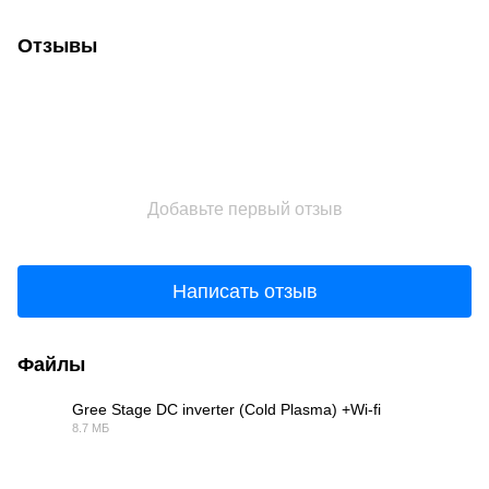
Отзывы
Добавьте первый отзыв
Написать отзыв
Файлы
Gree Stage DC inverter (Cold Plasma) +Wi-fi
8.7 МБ
PDF