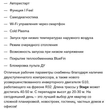
Авторестарт
Функция I Feel
Самодиагностика
Wi-Fi управления через смартфон
Cold Plasma
Запуск при низких температурах наружного воздуха
Режим очередного отопления
Возможность запуска при низком напряжении
Покрытие теплообменника BlueFin
Блокировка пульта ДУ
Отличные рабочие параметры снабжены благодаря наличию
двухступенчатого компрессора, а также нового
усовершенствованного инверторного двигателя G10,
работающего на фреоне R32. Длина трассы у
Stage
может
достигать 40-50 м. С перепадом высот до 20-30 м. На
сегодняшний день – это лучший выбор для квартир со
сложной планировкой, новостроек, гостиниц, частных домов и
офисов!