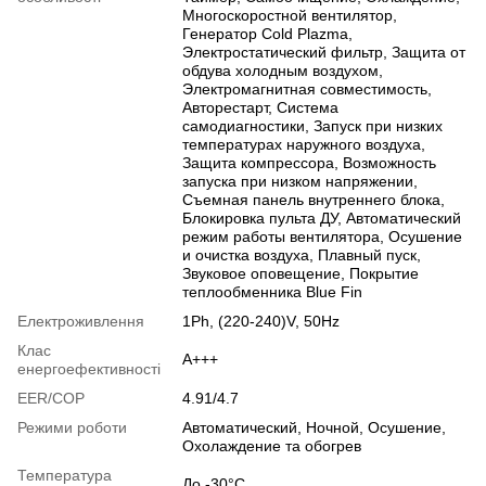
Многоскоростной вентилятор,
Генератор Cold Plazma,
Электростатический фильтр, Защита от
обдува холодным воздухом,
Электромагнитная совместимость,
Авторестарт, Система
самодиагностики, Запуск при низких
температурах наружного воздуха,
Защита компрессора, Возможность
запуска при низком напряжении,
Съемная панель внутреннего блока,
Блокировка пульта ДУ, Автоматический
режим работы вентилятора, Осушение
и очистка воздуха, Плавный пуск,
Звуковое оповещение, Покрытие
теплообменника Blue Fin
Електроживлення
1Ph, (220-240)V, 50Hz
Клас
A+++
енергоефективності
EER/COP
4.91/4.7
Режими роботи
Автоматический, Ночной, Осушение,
Охолаждение та обогрев
Температура
До -30°C