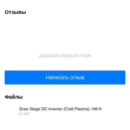
Отзывы
Добавьте первый отзыв
Написать отзыв
Файлы
Gree Stage DC inverter (Cold Plasma) +Wi-fi
8.7 МБ
PDF