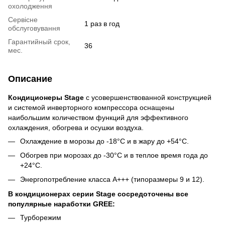
охолодження
Сервісне
1 раз в год
обслуговування
Гарантийный срок,
36
мес.
Описание
Кондиционеры Stage
с усовершенствованной конструкцией
и системой инверторного компрессора оснащены
наибольшим количеством функций для эффективного
охлаждения, обогрева и осушки воздуха.
Охлаждение в морозы до -18°С и в жару до +54°С.
Обогрев при морозах до -30°С и в теплое время года до
+24°С.
Энергопотребление класса А+++ (типоразмеры 9 и 12).
В кондиционерах серии Stage сосредоточены все
популярные наработки GREE:
Турборежим