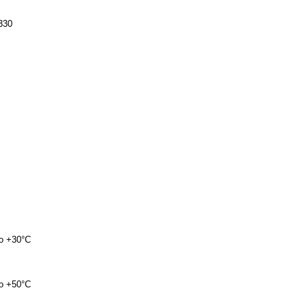
330
до +30°C
до +50°C