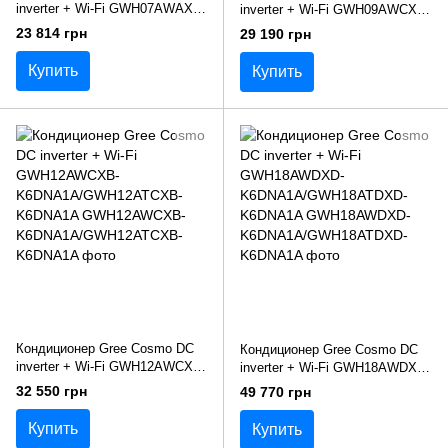
inverter + Wi-Fi GWH07AWAXA-
inverter + Wi-Fi GWH09AWCXB-
K6DNA1B/GWH07AGA-
K6DNA1A/GWH09ATCXB-
23 814 грн
29 190 грн
K6DNA1A
K6DNA1B
Купить
Купить
Кондиционер Gree Cosmo DC
Кондиционер Gree Cosmo DC
inverter + Wi-Fi GWH12AWCXB-
inverter + Wi-Fi GWH18AWDXD-
K6DNA1A/GWH12ATCXB-
K6DNA1A/GWH18ATDXD-
32 550 грн
49 770 грн
K6DNA1A
K6DNA1A
Купить
Купить