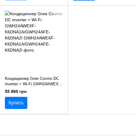
Кондиционер Gree Cosmo DC
inverter + Wi-Fi GWH24AWEXF-
K6DNA1A/GWH24AFE-
55 860 грн
K6DNA2I
Купить