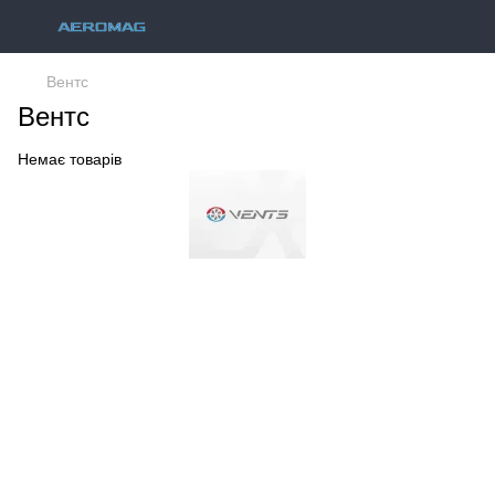
Вентс
Вентс
Немає товарів