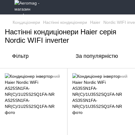
Кондиціонери
Настінні кондиціонери
Haier
Nordic WIFI inve
Настінні кондиціонери Haier серія
Nordic WIFI inverter
Фільтр
За популярністю