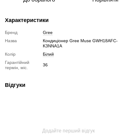
Характеристики
Бренд
Gree
Назва
Кондиціонер Gree Muse GWH18AFC-
K3NNA1A
Колір
Білий
Гарантійний
36
термін, міс.
Відгуки
Додайте перший відгук