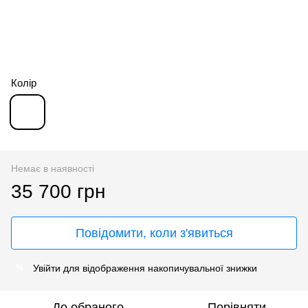
Колір
Немає в наявності
35 700 грн
Повідомити, коли з'явиться
Увійти
для відображення накопичувальної знижки
%
До обраного
Порівняти