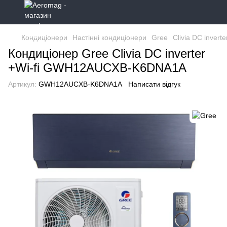
Кондиціонери
Настінні кондиціонери
Gree
Clivia DC inverte
Кондиціонер Gree Clivia DC inverter
+Wi-fi GWH12AUCXB-K6DNA1A
Артикул:
GWH12AUCXB-K6DNA1A
Написати відгук