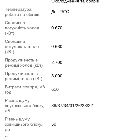
Охолодження та обігрів
Температура
До -25°C
роботи на обігрів
Споживна
потужність холод
0.670
(кВт)
Споживна
потужність тепло
0.680
(кВт)
Продуктивнсть в
2.700
режимі холод (кВт)
Продуктивнсть в
3.000
режимі тепло (кВт)
Витрати повітря, м³/
610
год
Рівень шуму
внутрішнього блоку,
38/37/34/31/26/23/22
дБ
Рівень шуму
зовнішнього блоку,
50
дБ