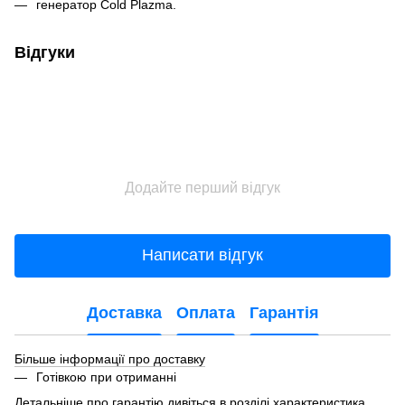
генератор Cold Plazma.
Відгуки
Додайте перший відгук
Написати відгук
Доставка
Оплата
Гарантія
Більше інформації про доставку
Готівкою при отриманні
Детальніше про гарантію дивіться в розділі характеристика.