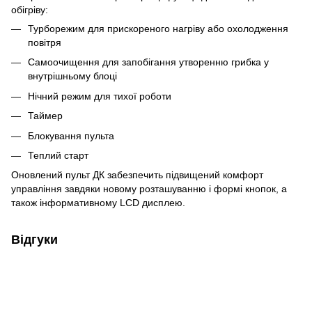
обігріву:
Турборежим для прискореного нагріву або охолодження
повітря
Самоочищення для запобігання утворенню грибка у
внутрішньому блоці
Нічний режим для тихої роботи
Таймер
Блокування пульта
Теплий старт
Оновлений пульт ДК забезпечить підвищений комфорт
управління завдяки новому розташуванню і формі кнопок, а
також інформативному LCD дисплею.
Відгуки