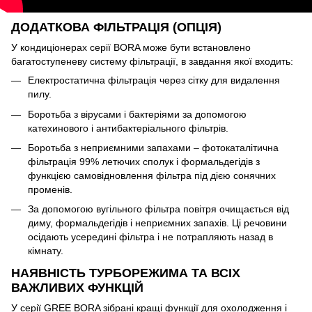
ДОДАТКОВА ФІЛЬТРАЦІЯ (ОПЦІЯ)
У кондиціонерах серії BORA може бути встановлено
багатоступеневу систему фільтрації, в завдання якої входить:
Електростатична фільтрація через сітку для видалення
пилу.
Боротьба з вірусами і бактеріями за допомогою
катехинового і антибактеріального фільтрів.
Боротьба з неприємними запахами – фотокаталітична
фільтрація 99% летючих сполук і формальдегідів з
функцією самовідновлення фільтра під дією сонячних
променів.
За допомогою вугільного фільтра повітря очищається від
диму, формальдегідів і неприємних запахів. Ці речовини
осідають усередині фільтра і не потрапляють назад в
кімнату.
НАЯВНІСТЬ ТУРБОРЕЖИМА ТА ВСІХ
ВАЖЛИВИХ ФУНКЦІЙ
У серії GREE BORA зібрані кращі функції для охолодження і