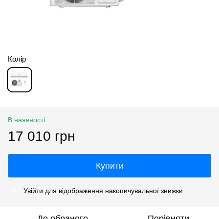
Колір
В наявності
17 010 грн
Купити
Увійти
для відображення накопичувальної знижки
%
До обраного
Порівняти