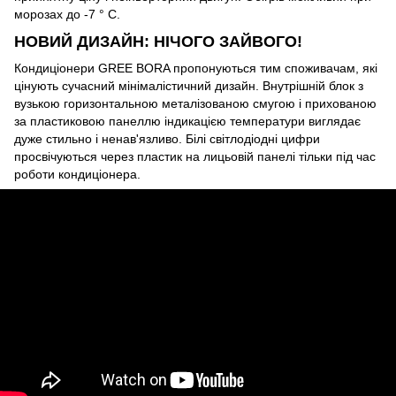
морозах до -7 ° С.
НОВИЙ ДИЗАЙН: НІЧОГО ЗАЙВОГО!
Кондиціонери GREE BORA пропонуються тим споживачам, які
цінують сучасний мінімалістичний дизайн. Внутрішній блок з
вузькою горизонтальною металізованою смугою і прихованою
за пластиковою панеллю індикацією температури виглядає
дуже стильно і ненав'язливо. Білі світлодіодні цифри
просвічуються через пластик на лицьовій панелі тільки під час
роботи кондиціонера.