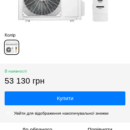
Колір
В наявності
53 130 грн
Купити
Увійти
для відображення накопичувальної знижки
%
До обраного
Порівняти