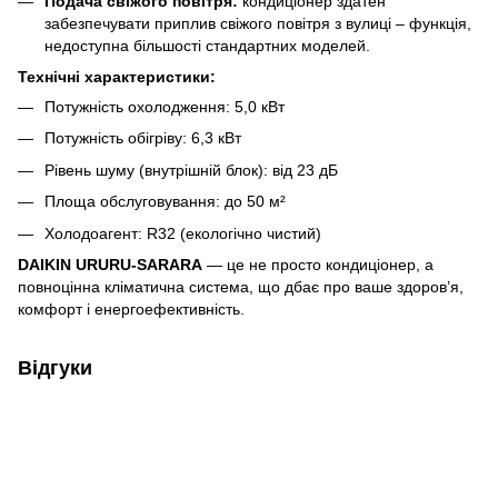
Подача свіжого повітря:
кондиціонер здатен
забезпечувати приплив свіжого повітря з вулиці – функція,
недоступна більшості стандартних моделей.
Технічні характеристики:
Потужність охолодження: 5,0 кВт
Потужність обігріву: 6,3 кВт
Рівень шуму (внутрішній блок): від 23 дБ
Площа обслуговування: до 50 м²
Холодоагент: R32 (екологічно чистий)
DAIKIN URURU-SARARA
— це не просто кондиціонер, а
повноцінна кліматична система, що дбає про ваше здоров’я,
комфорт і енергоефективність.
Відгуки