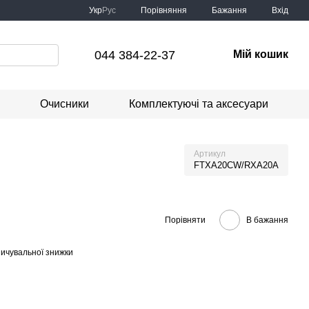
Порівняння
Укр
Рус
Бажання
Вхід
044 384-22-37
Мій кошик
Очисники
Комплектуючі та аксесуари
Артикул
FTXA20CW/RXA20A
Порівняти
В бажання
ичувальної знижки