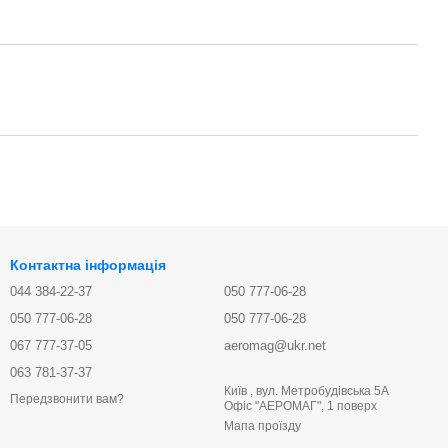
Контактна інформація
044 384-22-37
050 777-06-28
050 777-06-28
050 777-06-28
067 777-37-05
aeromag@ukr.net
063 781-37-37
Київ , вул. Метробудівська 5А
Передзвонити вам?
Офіс "АЕРОМАГ", 1 поверх
Мапа проїзду