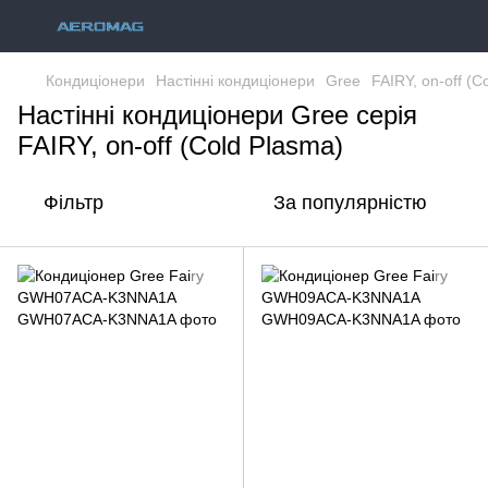
Кондиціонери
Настінні кондиціонери
Gree
FAIRY, on-off (C
Настінні кондиціонери Gree серія
FAIRY, on-off (Cold Plasma)
Фільтр
За популярністю