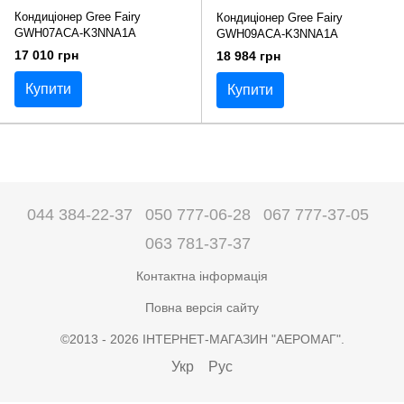
Кондиціонер Gree Fairy
Кондиціонер Gree Fairy
GWH07ACA-K3NNA1A
GWH09ACA-K3NNA1A
17 010 грн
18 984 грн
Купити
Купити
044 384-22-37
050 777-06-28
067 777-37-05
063 781-37-37
Контактна інформація
Повна версія сайту
©2013 - 2026 ІНТЕРНЕТ-МАГАЗИН "АЕРОМАГ".
Укр
Рус