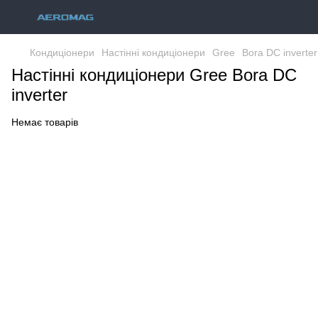
Кондиціонери
Настінні кондиціонери
Gree
Bora DC inverter
Настінні кондиціонери Gree Bora DC
inverter
Немає товарів